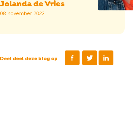
Jolanda de Vries
08 november 2022
Deel deel deze blog op