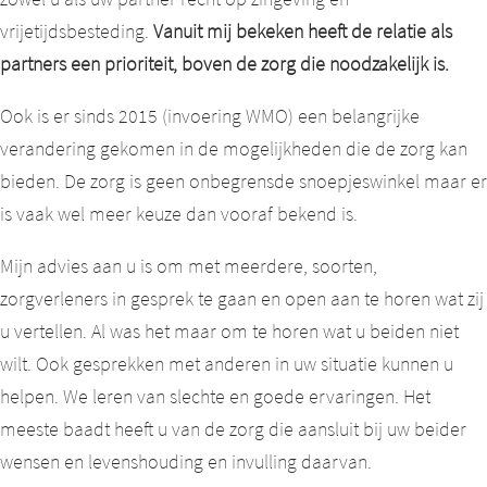
vrijetijdsbesteding.
Vanuit mij bekeken heeft de relatie als
partners een prioriteit, boven de zorg die noodzakelijk is.
Ook is er sinds 2015 (invoering WMO) een belangrijke
verandering gekomen in de mogelijkheden die de zorg kan
bieden. De zorg is geen onbegrensde snoepjeswinkel maar er
is vaak wel meer keuze dan vooraf bekend is.
Mijn advies aan u is om met meerdere, soorten,
zorgverleners in gesprek te gaan en open aan te horen wat zij
u vertellen. Al was het maar om te horen wat u beiden niet
wilt. Ook gesprekken met anderen in uw situatie kunnen u
helpen. We leren van slechte en goede ervaringen. Het
meeste baadt heeft u van de zorg die aansluit bij uw beider
wensen en levenshouding en invulling daarvan.