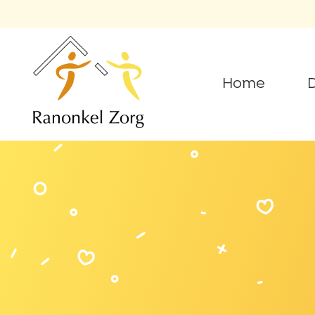
Home
D