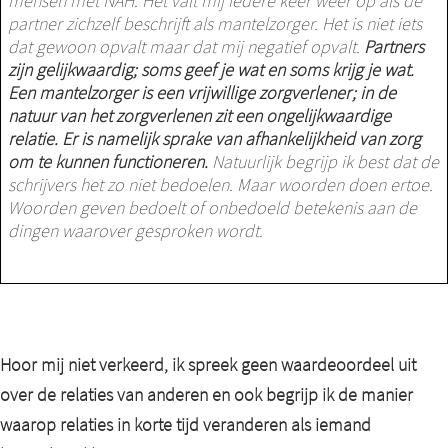
mensen met NAH. Het valt mij iedere keer weer op als de
partner zichzelf beschrijft als mantelzorger. Het is niet iets
dat gewoon opvalt maar dat mij negatief opvalt.
Partners
zijn gelijkwaardig; soms geef je wat en soms krijg je wat.
Een mantelzorger is een vrijwillige zorgverlener; in de
natuur van het zorgverlenen zit een ongelijkwaardige
relatie. Er is namelijk sprake van afhankelijkheid van zorg
om te kunnen functioneren.
Natuurlijk begrijp ik best dat de
schrijvers het zo niet bedoelen. Maar woorden doen ertoe.
Woorden geven bedoelt of onbedoeld betekenis aan de
dingen waarover gesproken wordt.
Hoor mij niet verkeerd, ik spreek geen waardeoordeel uit
over de relaties van anderen en ook begrijp ik de manier
waarop relaties in korte tijd veranderen als iemand