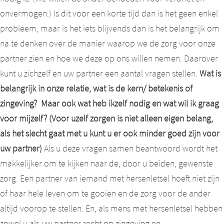
onvermogen.) Is dit voor een korte tijd dan is het geen enkel
probleem, maar is het iets blijvends dan is het belangrijk om
na te denken over de manier waarop we de zorg voor onze
partner zien en hoe we deze op ons willen nemen. Daarover
kunt u zichzelf en uw partner een aantal vragen stellen.
Wat is
belangrijk in onze relatie, wat is de kern/ betekenis of
zingeving? Maar ook wat heb ikzelf nodig en wat wil ik graag
voor mijzelf? (Voor uzelf zorgen is niet alleen eigen belang,
als het slecht gaat met u kunt u er ook minder goed zijn voor
uw partner)
Als u deze vragen samen beantwoord wordt het
makkelijker om te kijken naar de, door u beiden, gewenste
zorg. Een partner van iemand met hersenletsel hoeft niet zijn
of haar hele leven om te gooien en de zorg voor de ander
altijd voorop te stellen. En, als mens met hersenletsel hebben
zowel u als uw partner recht op zingeving en