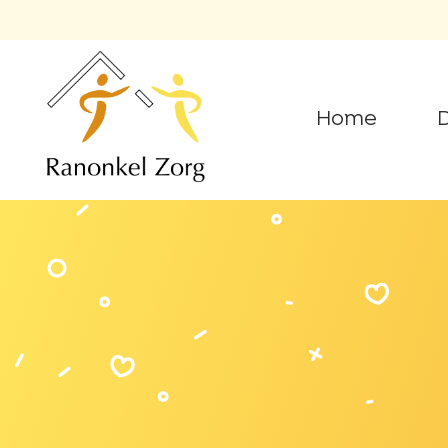
Home
D