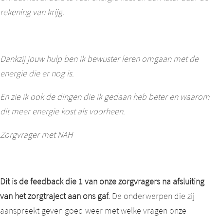
rekening van krijg.
Dankzij jouw hulp ben ik bewuster leren omgaan met de
energie die er nog is.
En zie ik ook de dingen die ik gedaan heb beter en waarom
dit meer energie kost als voorheen.
Zorgvrager met NAH
Dit is de feedback die 1 van onze zorgvragers na afsluiting
van het zorgtraject aan ons gaf.
De onderwerpen die zij
aanspreekt geven goed weer met welke vragen onze