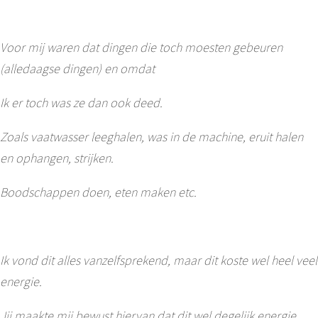
Voor mij waren dat dingen die toch moesten gebeuren
(alledaagse dingen) en omdat
Ik er toch was ze dan ook deed.
Zoals vaatwasser leeghalen, was in de machine, eruit halen
en ophangen, strijken.
Boodschappen doen, eten maken etc.
Ik vond dit alles vanzelfsprekend, maar dit koste wel heel veel
energie.
Jij maakte mij bewust hiervan dat dit wel degelijk energie