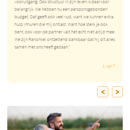
vooruitgang. Ook structuur in zijn leven is daarvoor
belangrijk. We hebben nu een persoonsgebonden
budget. Dat geeft ook veel rust, want we kunnen extra
hulp inhuren die mij ontlast. Want hoe sterk je ook
bent, ook voor de partner valt het echt niet altijd mee.
We zijn Ranonkel ontzettend dankbaar dat hij dit alles
samen met ons heeft gedaan."
1 van 7