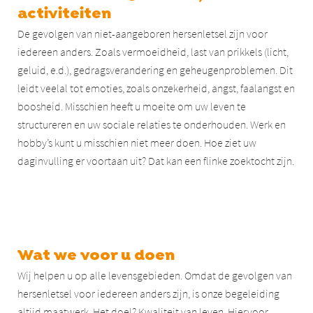
activiteiten
De gevolgen van niet-aangeboren hersenletsel zijn voor
iedereen anders. Zoals vermoeidheid, last van prikkels (licht,
geluid, e.d.), gedragsverandering en geheugenproblemen. Dit
leidt veelal tot emoties, zoals onzekerheid, angst, faalangst en
boosheid. Misschien heeft u moeite om uw leven te
structureren en uw sociale relaties te onderhouden. Werk en
hobby’s kunt u misschien niet meer doen. Hoe ziet uw
daginvulling er voortaan uit? Dat kan een flinke zoektocht zijn.
Wat we voor u doen
Wij helpen u op alle levensgebieden. Omdat de gevolgen van
hersenletsel voor iedereen anders zijn, is onze begeleiding
altijd maatwerk. Het doel? Kwaliteit van leven. Hiervoor