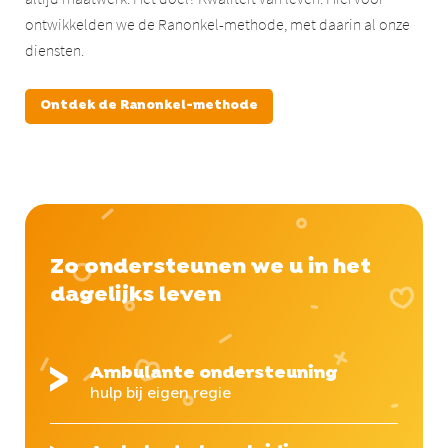
ontwikkelden we de Ranonkel-methode, met daarin al onze
diensten.
Ontdek de Ranonkel-methode
Zo ondersteunen we u in het
dagelijks leven
Ambulante ondersteuning
hulp bij eigen regie