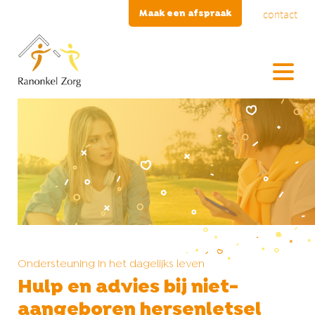
contact
Maak een afspraak
Ondersteuning in het dagelijks leven
Hulp en advies bij niet-
aangeboren hersenletsel