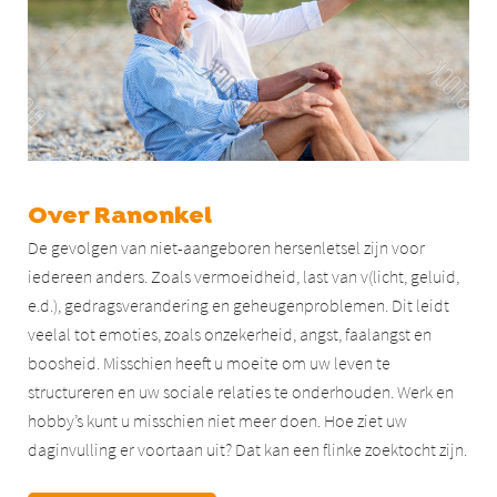
Over Ranonkel
De gevolgen van niet-aangeboren hersenletsel zijn voor
iedereen anders. Zoals vermoeidheid, last van v(licht, geluid,
e.d.), gedragsverandering en geheugenproblemen. Dit leidt
veelal tot emoties, zoals onzekerheid, angst, faalangst en
boosheid. Misschien heeft u moeite om uw leven te
structureren en uw sociale relaties te onderhouden. Werk en
hobby’s kunt u misschien niet meer doen. Hoe ziet uw
daginvulling er voortaan uit? Dat kan een flinke zoektocht zijn.