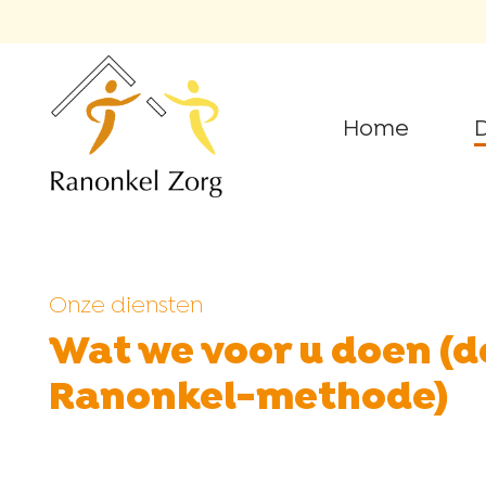
Home
D
Onze diensten
Wat we voor u doen (d
Ranonkel-methode)