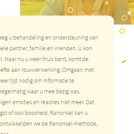
kreeg u behandeling en ondersteuning van
ele partner, familie en vrienden. U kon
el. Maar nu u weer thuis bent, komt de
ehoefte aan rouwverwerking. Omgaan met
 meer tijd nodig om informatie te
 regelmatig waar u mee bezig was.
igen emoties en reacties niet meer. Dat
ngst of ook boosheid. Ranonkel kan u
r ontwikkelden we de Ranonkel-methode,