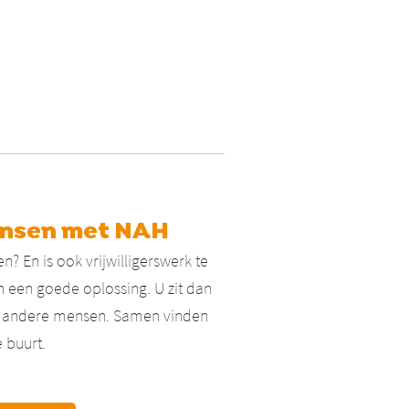
ensen met NAH
 En is ook vrijwilligerswerk te
 een goede oplossing. U zit dan
et andere mensen. Samen vinden
 buurt.