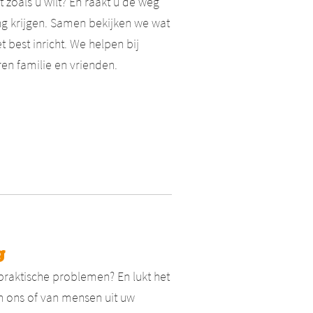
 zoals u wilt? En raakt u de weg
ng krijgen. Samen bekijken we wat
 best inricht. We helpen bij
en familie en vrienden.
g
praktische problemen? En lukt het
an ons of van mensen uit uw