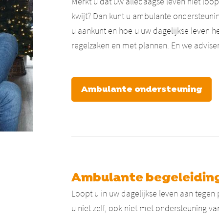
Merkt u dat uw alledaagse leven niet loopt
kwijt? Dan kunt u ambulante ondersteuni
u aankunt en hoe u uw dagelijkse leven het
regelzaken en met plannen. En we adviser
Ambulante ondersteuning
Ambulante begeleidin
Loopt u in uw dagelijkse leven aan tegen 
u niet zelf, ook niet met ondersteuning v