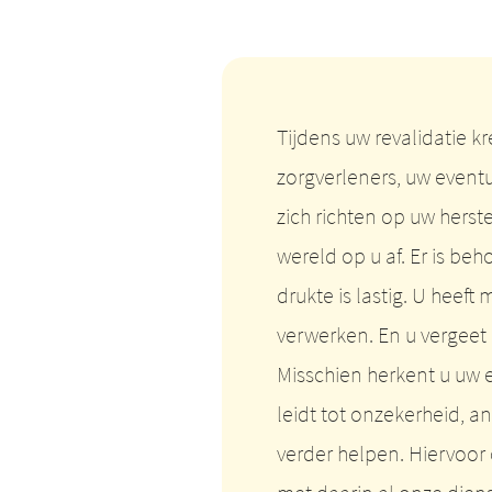
Tijdens uw revalidatie 
zorgverleners, uw eventu
zich richten op uw herst
wereld op u af. Er is b
drukte is lastig. U heeft
verwerken. En u vergeet
Misschien herkent u uw e
leidt tot onzekerheid, a
verder helpen. Hiervoo