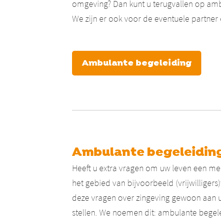
omgeving? Dan kunt u terugvallen op amb
We zijn er ook voor de eventuele partner
Ambulante begeleiding
Ambulante begeleidin
Heeft u extra vragen om uw leven een meer
het gebied van bijvoorbeeld (vrijwilligers
deze vragen over zingeving gewoon aan 
stellen. We noemen dit: ambulante begel