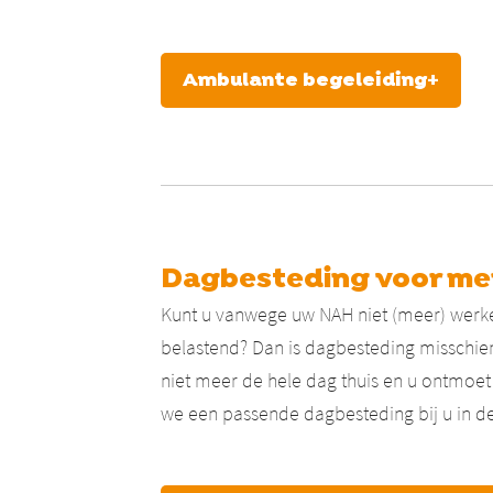
Ambulante begeleiding+
Dagbesteding voor m
Kunt u vanwege uw NAH niet (meer) werken?
belastend? Dan is dagbesteding misschien
niet meer de hele dag thuis en u ontmo
we een passende dagbesteding bij u in de