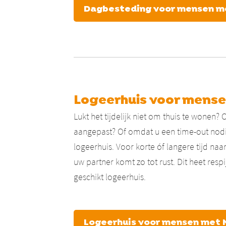
Dagbesteding voor mensen m
Logeerhuis voor mens
Lukt het tijdelijk niet om thuis te wone
aangepast? Of omdat u een time-out nodi
logeerhuis. Voor korte óf langere tijd na
uw partner komt zo tot rust. Dit heet res
geschikt logeerhuis.
Logeerhuis voor mensen met