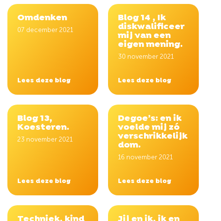
Omdenken
Blog 14 , Ik
diskwalificeer
07 december 2021
mij van een
eigen mening.
30 november 2021
Lees deze blog
Lees deze blog
Blog 13,
Degoe’s: en ik
Koesteren.
voelde mij zó
verschrikkelijk
23 november 2021
dom.
16 november 2021
Lees deze blog
Lees deze blog
Techniek, kind
Jij en ik, ik en