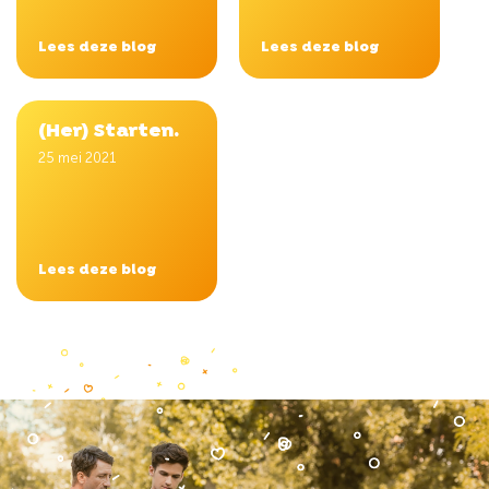
Lees deze blog
Lees deze blog
(Her) Starten.
25 mei 2021
Lees deze blog