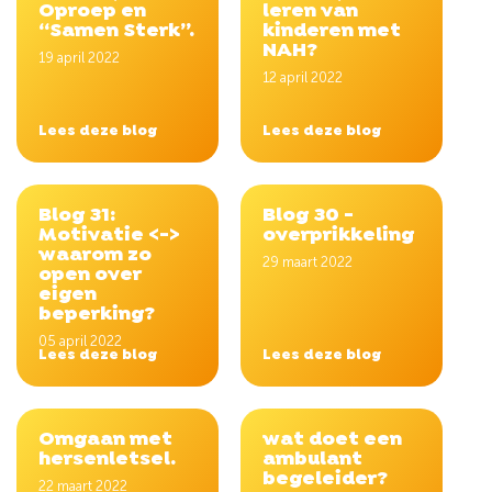
Oproep en
leren van
“Samen Sterk”.
kinderen met
NAH?
19 april 2022
12 april 2022
Lees deze blog
Lees deze blog
Blog 31:
Blog 30 -
Motivatie <->
overprikkeling
waarom zo
29 maart 2022
open over
eigen
beperking?
05 april 2022
Lees deze blog
Lees deze blog
Omgaan met
wat doet een
hersenletsel.
ambulant
begeleider?
22 maart 2022