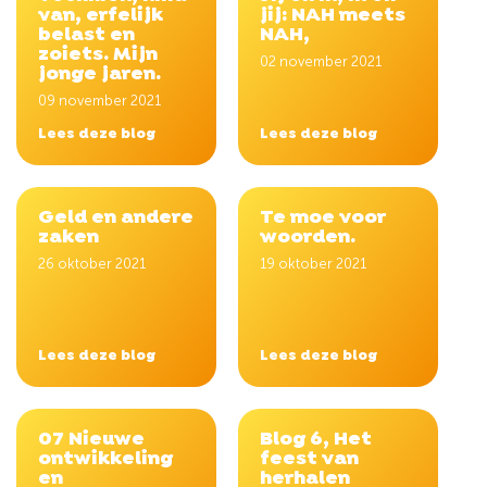
van, erfelijk
jij: NAH meets
belast en
NAH,
zoiets. Mijn
02 november 2021
jonge jaren.
09 november 2021
Lees deze blog
Lees deze blog
Geld en andere
Te moe voor
zaken
woorden.
26 oktober 2021
19 oktober 2021
Lees deze blog
Lees deze blog
07 Nieuwe
Blog 6, Het
ontwikkeling
feest van
en
herhalen