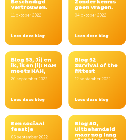
Beschadigd
Zonder kennis
vertrouwen.
geen vragen.
11 oktober 2022
04 oktober 2022
Lees deze blog
Lees deze blog
Blog 53, Jij en
Blog 52
ik, ik en jij: NAH
Survival of the
meets NAH,
fittest
20 september 2022
12 september 2022
Lees deze blog
Lees deze blog
Een sociaal
Blog 50,
feestje
Uitbehandeld
maar nog lang
06 september 2022