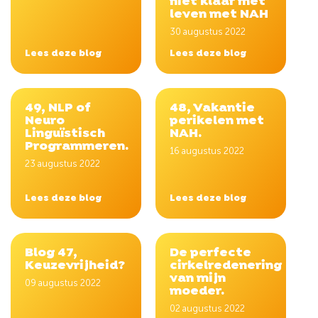
niet klaar met
leven met NAH
30 augustus 2022
Lees deze blog
Lees deze blog
49, NLP of
48, Vakantie
Neuro
perikelen met
Linguïstisch
NAH.
Programmeren.
16 augustus 2022
23 augustus 2022
Lees deze blog
Lees deze blog
Blog 47,
De perfecte
Keuzevrijheid?
cirkelredenering
van mijn
09 augustus 2022
moeder.
02 augustus 2022