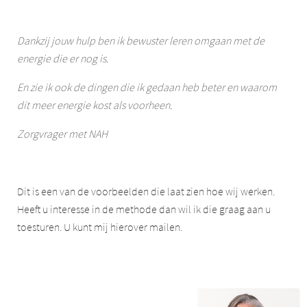
Dankzij jouw hulp ben ik bewuster leren omgaan met de
energie die er nog is.
En zie ik ook de dingen die ik gedaan heb beter en waarom
dit meer energie kost als voorheen.
Zorgvrager met NAH
Dit is een van de voorbeelden die laat zien hoe wij werken.
Heeft u interesse in de methode dan wil ik die graag aan u
toesturen. U kunt mij hierover mailen.