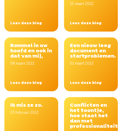
15 maart 2022
Lees deze blog
Lees deze blog
Rommel in uw
Een nieuw leeg
hoofd en ook in
document en
dat van mij,
startproblemen.
08 maart 2022
01 maart 2022
Lees deze blog
Lees deze blog
Ik mis ze zo.
Conflicten en
het toontje,
23 februari 2022
hoe staat het
dan met
professionaliteit?