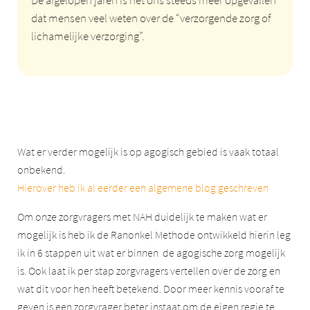
De afgelopen jaren is het ons steeds meer opgevallen
dat mensen veel weten over de “verzorgende zorg of
lichamelijke verzorging”.
Wat er verder mogelijk is op agogisch gebied is vaak totaal
onbekend.
Hierover heb ik al eerder een algemene blog geschreven
Om onze zorgvragers met NAH duidelijk te maken wat er
mogelijk is heb ik de Ranonkel Methode ontwikkeld hierin leg
ik in 6 stappen uit wat er binnen de agogische zorg mogelijk
is. Ook laat ik per stap zorgvragers vertellen over de zorg en
wat dit voor hen heeft betekend. Door meer kennis vooraf te
geven is een zorgvrager beter instaat om de eigen regie te