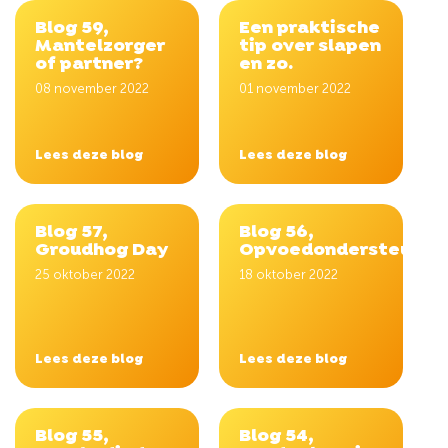
Blog 59,
Een praktische
Mantelzorger
tip over slapen
of partner?
en zo.
08 november 2022
01 november 2022
Lees deze blog
Lees deze blog
Blog 57,
Blog 56,
Groudhog Day
Opvoedondersteuning
25 oktober 2022
18 oktober 2022
Lees deze blog
Lees deze blog
Blog 55,
Blog 54,