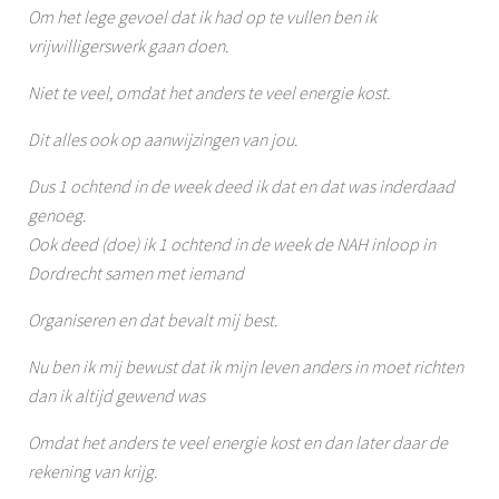
Om het lege gevoel dat ik had op te vullen ben ik
vrijwilligerswerk gaan doen.
Niet te veel, omdat het anders te veel energie kost.
Dit alles ook op aanwijzingen van jou.
Dus 1 ochtend in de week deed ik dat en dat was inderdaad
genoeg.
Ook deed (doe) ik 1 ochtend in de week de NAH inloop in
Dordrecht samen met iemand
Organiseren en dat bevalt mij best.
Nu ben ik mij bewust dat ik mijn leven anders in moet richten
dan ik altijd gewend was
Omdat het anders te veel energie kost en dan later daar de
rekening van krijg.