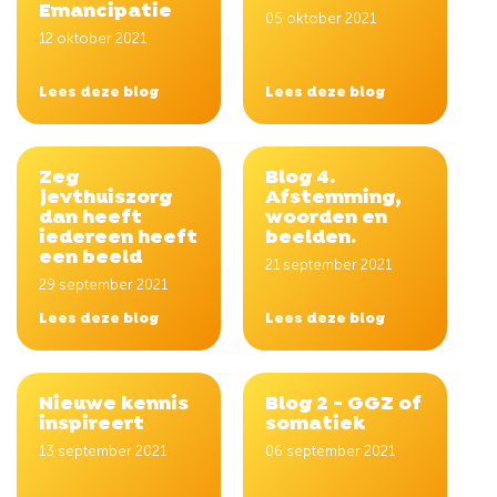
Emancipatie
05 oktober 2021
12 oktober 2021
Lees deze blog
Lees deze blog
Zeg
Blog 4.
jevthuiszorg
Afstemming,
dan heeft
woorden en
iedereen heeft
beelden.
een beeld
21 september 2021
29 september 2021
Lees deze blog
Lees deze blog
Nieuwe kennis
Blog 2 - GGZ of
inspireert
somatiek
13 september 2021
06 september 2021