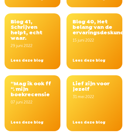
Blog 41,
Blog 40, Het
Schrijven
belang van de
helpt, echt
ervaringsdeskundige.
waar.
15 juni 2022
29 juni 2022
Lees deze blog
Lees deze blog
“Mag ik ook ff
Lief zijn voor
“. mijn
jezelf
boekrecensie
31 mei 2022
07 juni 2022
Lees deze blog
Lees deze blog