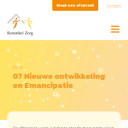
contact
Maak een afspraak
Blog
07 Nieuwe ontwikkeling
en Emancipatie