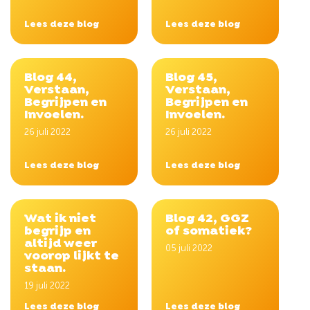
Lees deze blog
Lees deze blog
Blog 44,
Blog 45,
Verstaan,
Verstaan,
Begrijpen en
Begrijpen en
Invoelen.
Invoelen.
26 juli 2022
26 juli 2022
Lees deze blog
Lees deze blog
Wat ik niet
Blog 42, GGZ
begrijp en
of somatiek?
altijd weer
05 juli 2022
voorop lijkt te
staan.
19 juli 2022
Lees deze blog
Lees deze blog