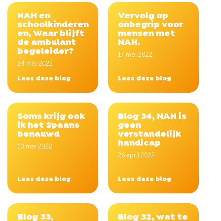
NAH en
Vervolg op
schoolkinderen
onbegrip voor
en, Waar blijft
mensen met
de ambulant
NAH.
begeleider?
17 mei 2022
24 mei 2022
Lees deze blog
Lees deze blog
Soms krijg ook
Blog 34, NAH is
ik het Spaans
geen
benauwd
verstandelijk
handicap
10 mei 2022
26 april 2022
Lees deze blog
Lees deze blog
Blog 33,
Blog 32, wat te