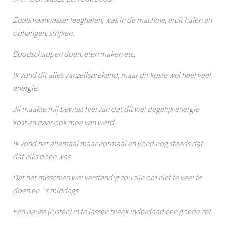
Zoals vaatwasser leeghalen, was in de machine, eruit halen en
ophangen, strijken.
Boodschappen doen, eten maken etc.
Ik vond dit alles vanzelfsprekend, maar dit koste wel heel veel
energie.
Jij maakte mij bewust hiervan dat dit wel degelijk energie
kost en daar ook moe van werd.
Ik vond het allemaal maar normaal en vond nog steeds dat
dat niks doen was.
Dat het misschien wel verstandig zou zijn om niet te veel te
doen en `s middags
Een pauze (rusten) in te lassen bleek inderdaad een goede zet.