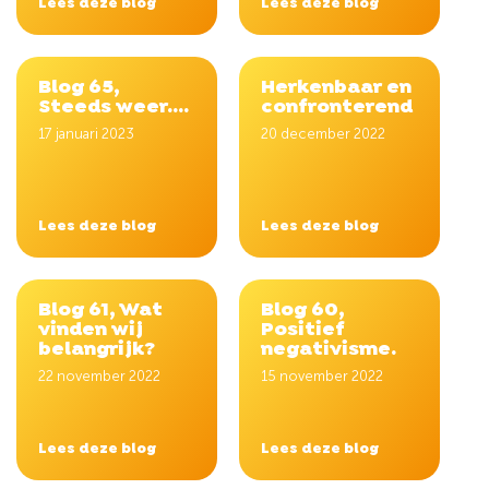
Lees deze blog
Lees deze blog
Blog 65,
Herkenbaar en
Steeds weer....
confronterend
17 januari 2023
20 december 2022
Lees deze blog
Lees deze blog
Blog 61, Wat
Blog 60,
vinden wij
Positief
belangrijk?
negativisme.
22 november 2022
15 november 2022
Lees deze blog
Lees deze blog