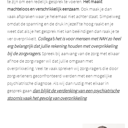
te zijn om een redelijk gesprek te voeren.
Het maakt
machteloos en verschrikkelijk eenzaam
. Ook maak je dan
vaak afspraken waar je helemaal niet achter staat. Simpelweg
omdat de spanning en de druk in jezelf te hoog raakt en je
weet dat als je het gesprek niet kan beëindigen dan raak je te
ver overprikkelt.
Collega’s het is voor mensen met NAH zo heel
erg belangrijk dat jullie rekening houden met overprikkeling
bij de zorgvragers.
Spreek bij aanvang van de zorg met elkaar
af hoe de zorgvrager wil dat jullie omgaan met
overprikkeling. Veel te vaak spreken wij zorgvragers die door
zorgverleners geconfronteerd werden met een mogelijke
psychiatrische diagnose. Als wij dan rustig met elkaar in
gesprek gaan
dan blijkt de verdenking van een psychiatrische
stoornis vaak het gevolg van overprikkeling
.