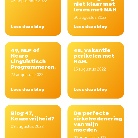
06 september 2022
niet klaar met
leven met NAH
30 augustus 2022
Lees deze blog
Lees deze blog
49, NLP of
48, Vakantie
Neuro
perikelen met
Linguïstisch
NAH.
Programmeren.
16 augustus 2022
23 augustus 2022
Lees deze blog
Lees deze blog
Blog 47,
De perfecte
Keuzevrijheid?
cirkelredenering
van mijn
09 augustus 2022
moeder.
02 augustus 2022