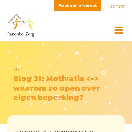
contact
Maak een afspraak
Blog
Blog 31: Motivatie <->
waarom zo open over
eigen beperking?