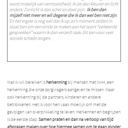
word misselijk van vermoeidheid. Ik zie dan kleuren en licht
anders. Zonlicht is dan schel en doet pijn.
Ik ben dan
mijzelf niet meer en wil degene die ik dan wel ben niet zijn
.
En het ergste is nog wel dat ik op zo’n moment zelden in
staat ben om een einde te maken aan het soort “verkeerde
gesprekken” waarin ik dan verzeilt raak. Dit kan voor veel
sociale schade zorgen.
Wat ik wil bereiken is
herkenning
bij mensen met NAH, een
herkenning die onze zorgvragers aangeven te missen. Maar
ook herkenning bij de partners, kinderen en andere
betrokkenen. Het is voor hen vaak moeilijk om met de
gevolgen van overprikkeling te leven. Herkennen en begrijpen
is de eerste stap.
Samen praten en dan na verloop van tijd
afspraken maken over hoe hiermee samen om te gaan zonder