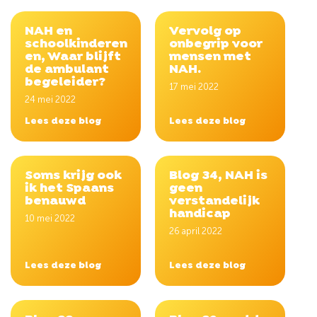
NAH en
Vervolg op
schoolkinderen
onbegrip voor
en, Waar blijft
mensen met
de ambulant
NAH.
begeleider?
17 mei 2022
24 mei 2022
Lees deze blog
Lees deze blog
Soms krijg ook
Blog 34, NAH is
ik het Spaans
geen
benauwd
verstandelijk
handicap
10 mei 2022
26 april 2022
Lees deze blog
Lees deze blog