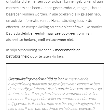
ontwikkeld die mensen voor zichzelf kunnen gebruiken of aan
mensen om hen heen kunnen geven zodat zij mogelijk beter
begrepen kunnen worden. In alle boeken die ik gelezen heb,
en ook de informatie van de Hersenstichting, lees ik de
effecten van overprikkeling op een objectief zakelijke manier.
Dat is duidelijk en eerlijk maar geeft ook een vorm van
afstand.
Je herkent jezelf en toch weer niet.
In mijn opsomming probeer ik
meer emotie en
betrokkenheid
door te laten klinken.
Overprikkeling merk ik altijd te laat.
Ik merk niet de
overprikkeling maar heb de gevolgen leren kennen. Ik ben
dan onnodig geïrriteerd. Ik mis dan de kern van zaken en ga
fouten maken. Ik snap dan de meest voorkomende zaken
niet meer. Ik reageer dan feller en emotioneler dan voor
mij gewoon is. Ik herken mijn reacties en gedragingen dan
niet meer. Ik ben dan doodmoe en heb geen energie. Ik