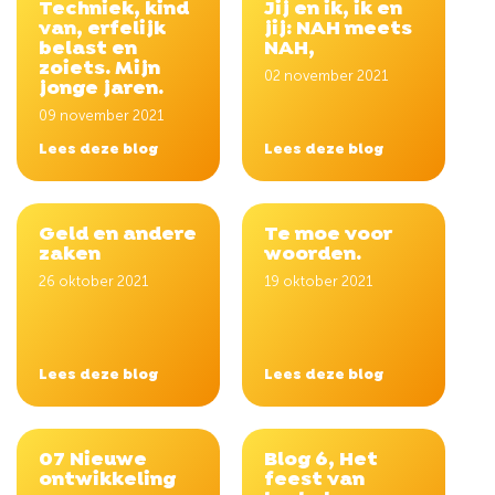
Techniek, kind
Jij en ik, ik en
van, erfelijk
jij: NAH meets
belast en
NAH,
zoiets. Mijn
02 november 2021
jonge jaren.
09 november 2021
Lees deze blog
Lees deze blog
Geld en andere
Te moe voor
zaken
woorden.
26 oktober 2021
19 oktober 2021
Lees deze blog
Lees deze blog
07 Nieuwe
Blog 6, Het
ontwikkeling
feest van