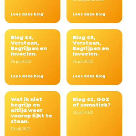
Lees deze blog
Lees deze blog
Blog 44,
Blog 45,
Verstaan,
Verstaan,
Begrijpen en
Begrijpen en
Invoelen.
Invoelen.
26 juli 2022
26 juli 2022
Lees deze blog
Lees deze blog
Wat ik niet
Blog 42, GGZ
begrijp en
of somatiek?
altijd weer
05 juli 2022
voorop lijkt te
staan.
19 juli 2022