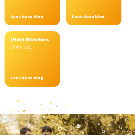
Lees deze blog
Lees deze blog
(Her) Starten.
25 mei 2021
Lees deze blog