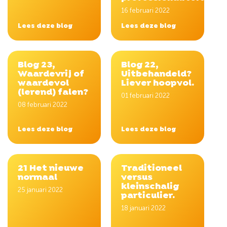
16 februari 2022
Lees deze blog
Lees deze blog
Blog 23,
Blog 22,
Waardevrij of
Uitbehandeld?
waardevol
Liever hoopvol.
(lerend) falen?
01 februari 2022
08 februari 2022
Lees deze blog
Lees deze blog
21 Het nieuwe
Traditioneel
normaal
versus
kleinschalig
25 januari 2022
particulier.
18 januari 2022