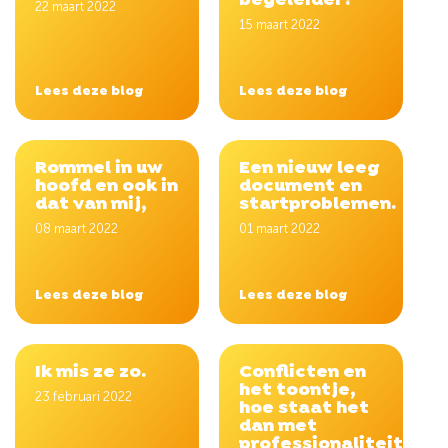
begeleider?
22 maart 2022
15 maart 2022
Lees deze blog
Lees deze blog
Rommel in uw
Een nieuw leeg
hoofd en ook in
document en
dat van mij,
startproblemen.
08 maart 2022
01 maart 2022
Lees deze blog
Lees deze blog
Ik mis ze zo.
Conflicten en
het toontje,
23 februari 2022
hoe staat het
dan met
professionaliteit?