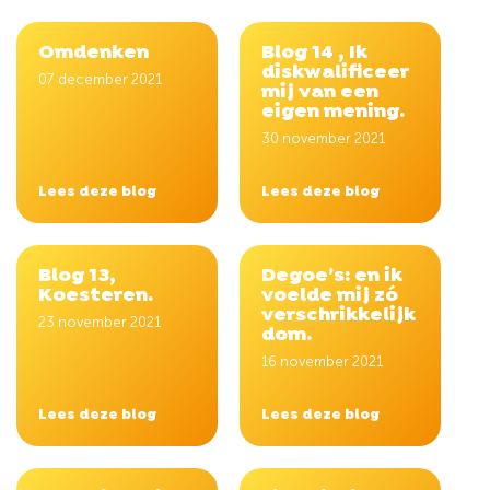
Omdenken
Blog 14 , Ik
diskwalificeer
07 december 2021
mij van een
eigen mening.
30 november 2021
Lees deze blog
Lees deze blog
Blog 13,
Degoe’s: en ik
Koesteren.
voelde mij zó
verschrikkelijk
23 november 2021
dom.
16 november 2021
Lees deze blog
Lees deze blog