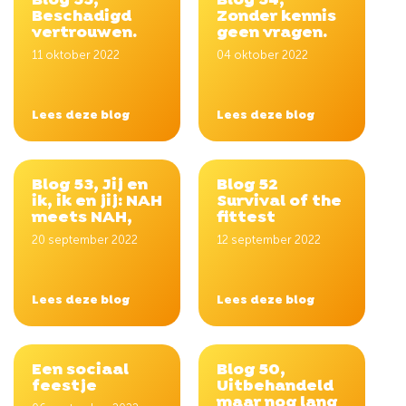
Blog 55,
Blog 54,
Beschadigd
Zonder kennis
vertrouwen.
geen vragen.
11 oktober 2022
04 oktober 2022
Lees deze blog
Lees deze blog
Blog 53, Jij en
Blog 52
ik, ik en jij: NAH
Survival of the
meets NAH,
fittest
20 september 2022
12 september 2022
Lees deze blog
Lees deze blog
Een sociaal
Blog 50,
feestje
Uitbehandeld
maar nog lang