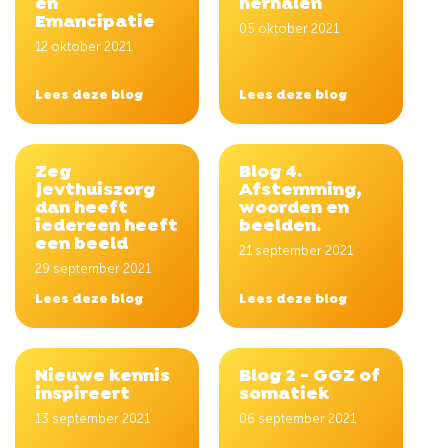
en
herhalen
Emancipatie
05 oktober 2021
12 oktober 2021
Lees deze blog
Lees deze blog
Zeg
Blog 4.
jevthuiszorg
Afstemming,
dan heeft
woorden en
iedereen heeft
beelden.
een beeld
21 september 2021
29 september 2021
Lees deze blog
Lees deze blog
Nieuwe kennis
Blog 2 - GGZ of
inspireert
somatiek
13 september 2021
06 september 2021